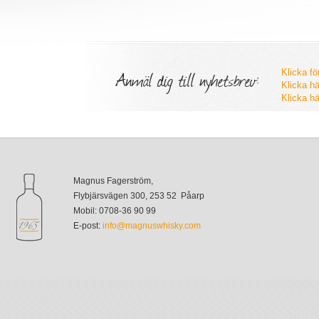
Anmäl dig till nyhetsbrev:
Klicka fö
Klicka hä
Klicka hä
Magnus Fagerström,
Flybjärsvägen 300, 253 52 Påarp
Mobil: 0708-36 90 99
E-post:
info@magnuswhisky.com